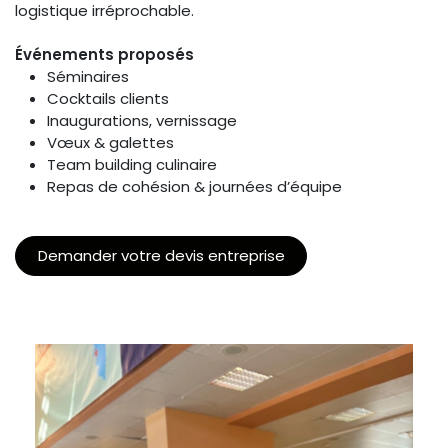
logistique irréprochable.
Événements proposés
Séminaires
Cocktails clients
Inaugurations, vernissage
Vœux & galettes
Team building culinaire
Repas de cohésion & journées d’équipe
Demander votre devis entreprise