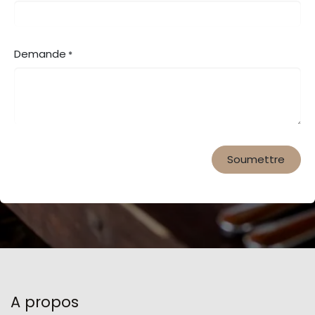
Demande
*
Soumettre
A propos