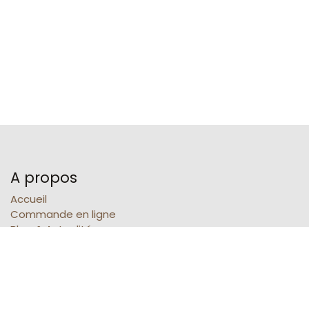
A propos
Accueil
Commande en ligne
Blog & Actualités
Nos Brochures
Contacts